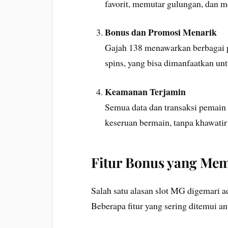
favorit, memutar gulungan, dan me
Bonus dan Promosi Menarik
Gajah 138 menawarkan berbagai pr
spins, yang bisa dimanfaatkan u
Keamanan Terjamin
Semua data dan transaksi pemain
keseruan bermain, tanpa khawatir
Fitur Bonus yang Me
Salah satu alasan slot MG digemari ada
Beberapa fitur yang sering ditemui ant