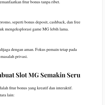
manfaatkan fitur bonus tanpa ribet.
omo, seperti bonus deposit, cashback, dan free
ntuk mengeksplorasi game MG lebih lama.
 dijaga dengan aman. Fokus pemain tetap pada
 masalah privasi.
mbuat Slot MG Semakin Seru
lah fitur bonus yang kreatif dan interaktif.
ara lain: