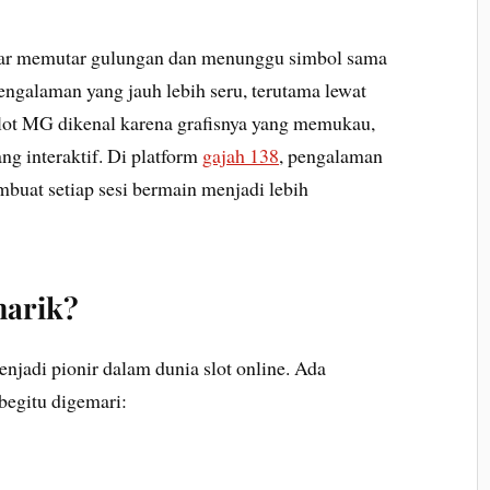
adar memutar gulungan dan menunggu simbol sama
galaman yang jauh lebih seru, terutama lewat
lot MG dikenal karena grafisnya yang memukau,
ang interaktif. Di platform
gajah 138
, pengalaman
buat setiap sesi bermain menjadi lebih
narik?
adi pionir dalam dunia slot online. Ada
begitu digemari: