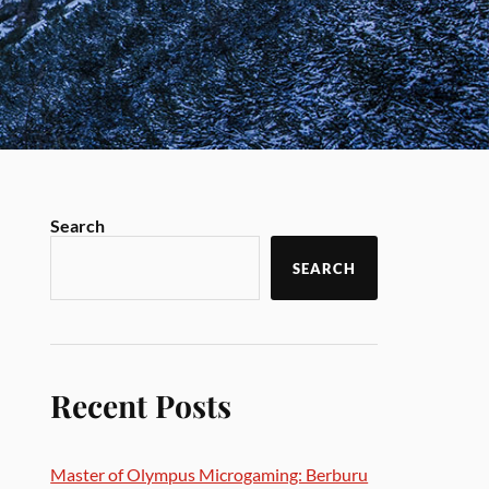
Search
SEARCH
Recent Posts
Master of Olympus Microgaming: Berburu