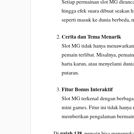
Setiap permainan slot MG dirancan
hingga efek suara dibuat seakan 
seperti masuk ke dunia berbeda, mu
Cerita dan Tema Menarik
Slot MG tidak hanya menawarkan p
pemain terlibat. Misalnya, pemai
harta karun, atau menyelami dunia
putaran.
Fitur Bonus Interaktif
Slot MG terkenal dengan berbagai f
mini games. Fitur ini tidak hany
memberikan pengalaman bermain 
gajah 138
Di
, pemain bisa menemuk