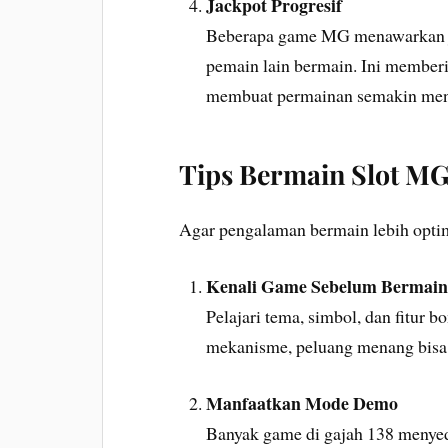
Jackpot Progresif
Beberapa game MG menawarkan jac
pemain lain bermain. Ini member
membuat permainan semakin men
Tips Bermain Slot MG 
Agar pengalaman bermain lebih optima
Kenali Game Sebelum Bermain
Pelajari tema, simbol, dan fitu
mekanisme, peluang menang bisa 
Manfaatkan Mode Demo
Banyak game di gajah 138 meny