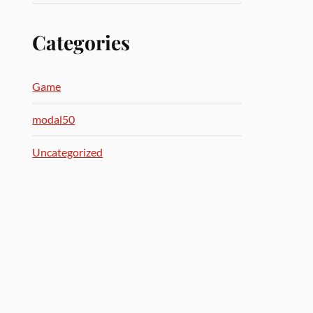
Categories
Game
modal50
Uncategorized