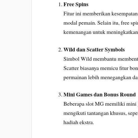
Free Spins
Fitur ini memberikan kesempata
modal pemain. Selain itu, free spi
kemenangan untuk meningkatkan 
Wild dan Scatter Symbols
Simbol Wild membantu membentu
Scatter biasanya memicu fitur bo
permainan lebih menegangkan dan
Mini Games dan Bonus Round
Beberapa slot MG memiliki mini 
mengikuti tantangan khusus, sepe
hadiah ekstra.