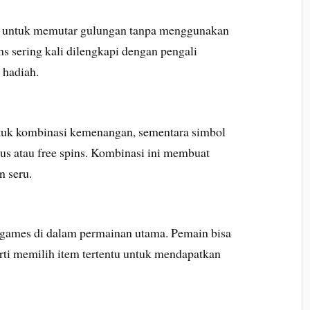
n untuk memutar gulungan tanpa menggunakan
ns sering kali dilengkapi dengan pengali
hadiah.
k kombinasi kemenangan, sementara simbol
nus atau free spins. Kombinasi ini membuat
 seru.
games di dalam permainan utama. Pemain bisa
rti memilih item tertentu untuk mendapatkan