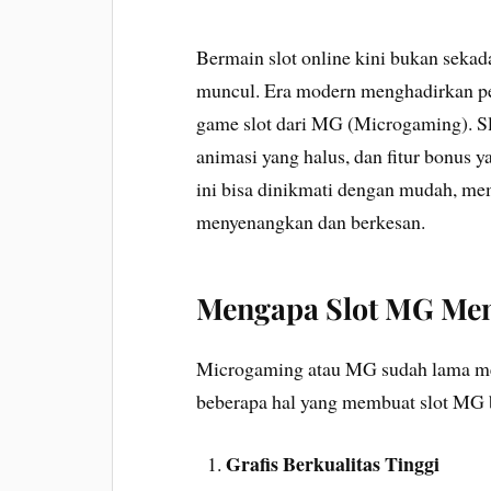
Bermain slot online kini bukan sek
muncul. Era modern menghadirkan pen
game slot dari MG (Microgaming). S
animasi yang halus, dan fitur bonus y
ini bisa dinikmati dengan mudah, mem
menyenangkan dan berkesan.
Mengapa Slot MG Me
Microgaming atau MG sudah lama menj
beberapa hal yang membuat slot MG 
Grafis Berkualitas Tinggi