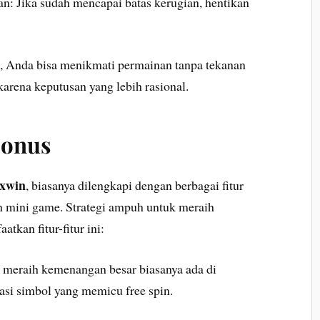
n: Jika sudah mencapai batas kerugian, hentikan
 Anda bisa menikmati permainan tanpa tekanan
arena keputusan yang lebih rasional.
Bonus
axwin
, biasanya dilengkapi dengan berbagai fitur
dan mini game. Strategi ampuh untuk meraih
kan fitur-fitur ini:
k meraih kemenangan besar biasanya ada di
asi simbol yang memicu free spin.