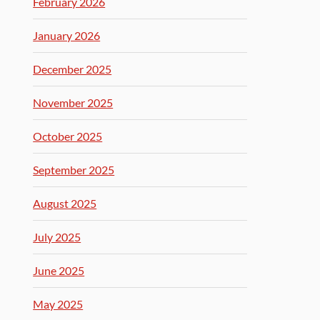
February 2026
January 2026
December 2025
November 2025
October 2025
September 2025
August 2025
July 2025
June 2025
May 2025