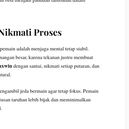
Nikmati Proses
 pemain adalah menjaga mental tetap stabil.
enangan besar, karena tekanan justru membuat
maxwin
dengan santai, nikmati setiap putaran, dan
tural.
 mengambil jeda bermain agar tetap fokus. Pemain
tusan taruhan lebih bijak dan meminimalkan
.