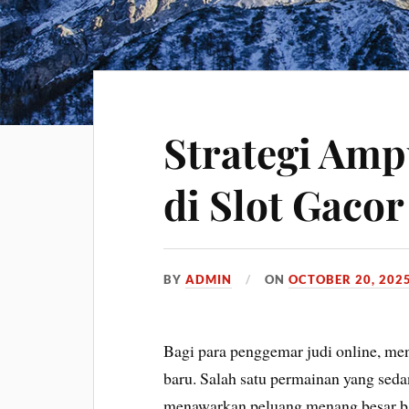
Strategi Am
di Slot Gaco
BY
ADMIN
ON
OCTOBER 20, 202
Bagi para penggemar judi online, me
baru. Salah satu permainan yang sed
menawarkan peluang menang besar bag