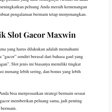
 meningkatkan peluang Anda meraih kemenangan
membuat pengalaman bermain tetap menyenangkan.
tik Slot Gacor Maxwin
tama yang harus dilakukan adalah memahami
a “gacor” sendiri berasal dari bahasa gaul yang
n”. Slot jenis ini biasanya memiliki tingkat
nsi menang lebih sering, dan bonus yang lebih
Anda bisa menyesuaikan strategi bermain sesuai
 gacor memberikan peluang sama, jadi penting
 bermain.