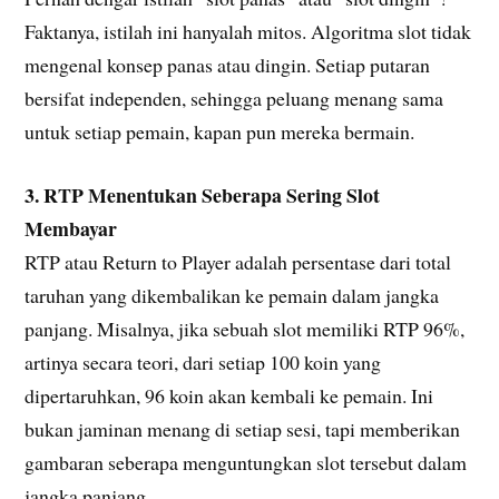
Faktanya, istilah ini hanyalah mitos. Algoritma slot tidak
mengenal konsep panas atau dingin. Setiap putaran
bersifat independen, sehingga peluang menang sama
untuk setiap pemain, kapan pun mereka bermain.
3. RTP Menentukan Seberapa Sering Slot
Membayar
RTP atau Return to Player adalah persentase dari total
taruhan yang dikembalikan ke pemain dalam jangka
panjang. Misalnya, jika sebuah slot memiliki RTP 96%,
artinya secara teori, dari setiap 100 koin yang
dipertaruhkan, 96 koin akan kembali ke pemain. Ini
bukan jaminan menang di setiap sesi, tapi memberikan
gambaran seberapa menguntungkan slot tersebut dalam
jangka panjang.