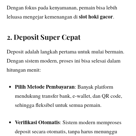
Dengan fokus pada kenyamanan, pemain bisa lebih
slot hoki gacor
leluasa mengejar kemenangan di
.
2. Deposit Super Cepat
Deposit adalah langkah pertama untuk mulai bermain.
Dengan sistem modern, proses ini bisa selesai dalam
hitungan menit:
Pilih Metode Pembayaran
: Banyak platform
mendukung transfer bank, e-wallet, dan QR code,
sehingga fleksibel untuk semua pemain.
Verifikasi Otomatis
: Sistem modern memproses
deposit secara otomatis, tanpa harus menunggu