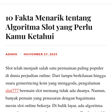
10 Fakta Menarik tentang
Algoritma Slot yang Perlu
Kamu Ketahui
ADMIN
NOVEMBER 27, 2025
Slot telah menjadi salah satu permainan paling populer
di dunia perjudian online. Dari lampu berkilauan hingga
suara gemerincing koin yang menggoda, pengalaman
slot777
bermain slot memang tidak ada duanya. Namun,
banyak pemain yang penasaran dengan bagaimana
mesin slot online bekerja. Di balik layar, ada algoritma