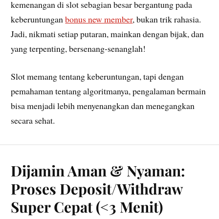
kemenangan di slot sebagian besar bergantung pada
keberuntungan
bonus new member
, bukan trik rahasia.
Jadi, nikmati setiap putaran, mainkan dengan bijak, dan
yang terpenting, bersenang-senanglah!
Slot memang tentang keberuntungan, tapi dengan
pemahaman tentang algoritmanya, pengalaman bermain
bisa menjadi lebih menyenangkan dan menegangkan
secara sehat.
Dijamin Aman & Nyaman:
Proses Deposit/Withdraw
Super Cepat (<3 Menit)