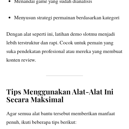
Menandai game yang sudah dianalisis
Menyusun strategi permainan berdasarkan kategori
Dengan alat seperti ini, latihan demo slotmu menjadi
lebih terstruktur dan rapi. Cocok untuk pemain yang
suka pendekatan profesional atau mereka yang membuat
konten review.
Tips Menggunakan Alat-Alat Ini
Secara Maksimal
Agar semua alat bantu tersebut memberikan manfaat
penuh, ikuti beberapa tips berikut: