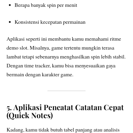
Berapa banyak spin per menit
Konsistensi kecepatan permainan
Aplikasi seperti ini membantu kamu memahami ritme
demo slot. Misalnya, game tertentu mungkin terasa
lambat tetapi sebenarnya menghasilkan spin lebih stabil.
Dengan time tracker, kamu bisa menyesuaikan gaya
bermain dengan karakter game.
5. Aplikasi Pencatat Catatan Cepat
(Quick Notes)
Kadang, kamu tidak butuh tabel panjang atau analisis