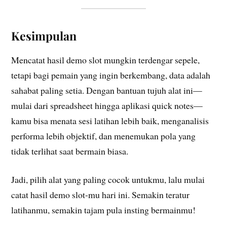
Kesimpulan
Mencatat hasil demo slot mungkin terdengar sepele,
tetapi bagi pemain yang ingin berkembang, data adalah
sahabat paling setia. Dengan bantuan tujuh alat ini—
mulai dari spreadsheet hingga aplikasi quick notes—
kamu bisa menata sesi latihan lebih baik, menganalisis
performa lebih objektif, dan menemukan pola yang
tidak terlihat saat bermain biasa.
Jadi, pilih alat yang paling cocok untukmu, lalu mulai
catat hasil demo slot-mu hari ini. Semakin teratur
latihanmu, semakin tajam pula insting bermainmu!