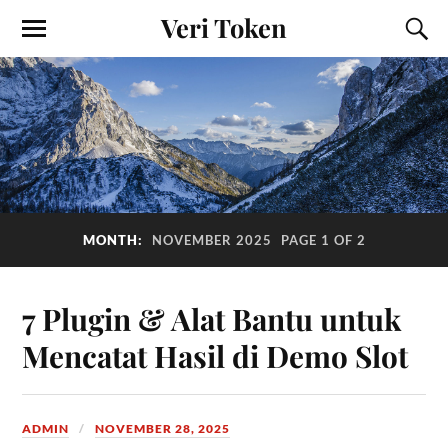
Veri Token
MONTH:
NOVEMBER 2025
PAGE 1 OF 2
7 Plugin & Alat Bantu untuk
Mencatat Hasil di Demo Slot
ADMIN
NOVEMBER 28, 2025