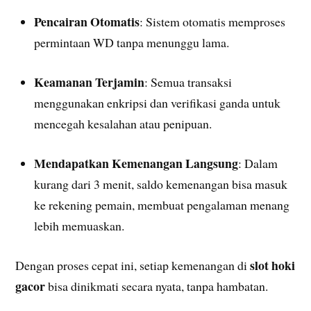
Pencairan Otomatis
: Sistem otomatis memproses
permintaan WD tanpa menunggu lama.
Keamanan Terjamin
: Semua transaksi
menggunakan enkripsi dan verifikasi ganda untuk
mencegah kesalahan atau penipuan.
Mendapatkan Kemenangan Langsung
: Dalam
kurang dari 3 menit, saldo kemenangan bisa masuk
ke rekening pemain, membuat pengalaman menang
lebih memuaskan.
slot hoki
Dengan proses cepat ini, setiap kemenangan di
gacor
bisa dinikmati secara nyata, tanpa hambatan.