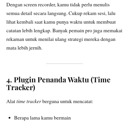
Dengan screen recorder, kamu tidak perlu menulis
semua detail secara langsung. Cukup rekam sesi, lalu
lihat kembali saat kamu punya waktu untuk membuat
catatan lebih lengkap. Banyak pemain pro juga memakai
rekaman untuk menilai ulang strategi mereka dengan
mata lebih jernih.
4. Plugin Penanda Waktu (Time
Tracker)
Alat
time tracker
berguna untuk mencatat:
Berapa lama kamu bermain