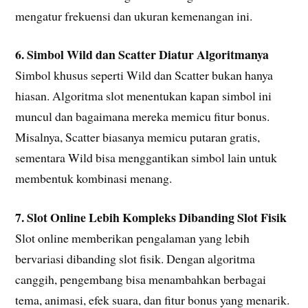
mengatur frekuensi dan ukuran kemenangan ini.
6. Simbol Wild dan Scatter Diatur Algoritmanya
Simbol khusus seperti Wild dan Scatter bukan hanya
hiasan. Algoritma slot menentukan kapan simbol ini
muncul dan bagaimana mereka memicu fitur bonus.
Misalnya, Scatter biasanya memicu putaran gratis,
sementara Wild bisa menggantikan simbol lain untuk
membentuk kombinasi menang.
7. Slot Online Lebih Kompleks Dibanding Slot Fisik
Slot online memberikan pengalaman yang lebih
bervariasi dibanding slot fisik. Dengan algoritma
canggih, pengembang bisa menambahkan berbagai
tema, animasi, efek suara, dan fitur bonus yang menarik.