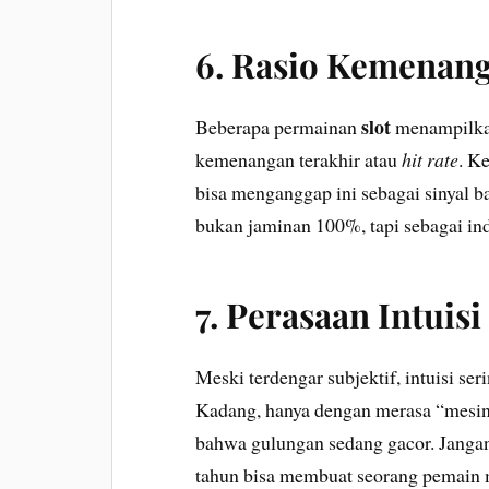
6. Rasio Kemenang
slot
Beberapa permainan
menampilkan 
kemenangan terakhir atau
hit rate
. K
bisa menganggap ini sebagai sinyal b
bukan jaminan 100%, tapi sebagai in
7. Perasaan Intuis
Meski terdengar subjektif, intuisi s
Kadang, hanya dengan merasa “mesin i
bahwa gulungan sedang gacor. Janga
tahun bisa membuat seorang pemain me