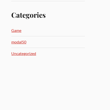
Categories
Game
modal50
Uncategorized