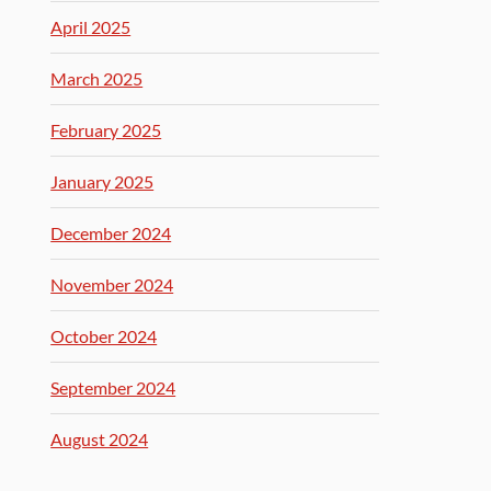
April 2025
March 2025
February 2025
January 2025
December 2024
November 2024
October 2024
September 2024
August 2024