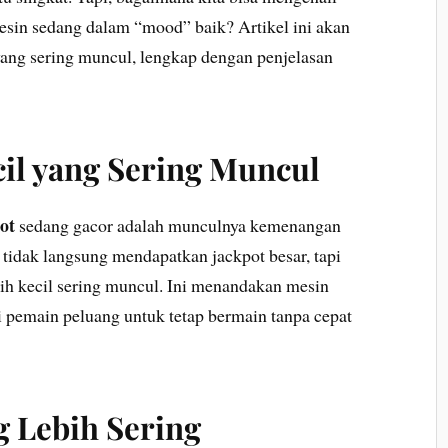
sin sedang dalam “mood” baik? Artikel ini akan
ang sering muncul, lengkap dengan penjelasan
il yang Sering Muncul
lot
sedang gacor adalah munculnya kemenangan
tidak langsung mendapatkan jackpot besar, tapi
h kecil sering muncul. Ini menandakan mesin
 pemain peluang untuk tetap bermain tanpa cepat
g Lebih Sering