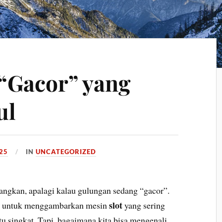
 “Gacor” yang
ul
25
IN
UNCATEGORIZED
gkan, apalagi kalau gulungan sedang “gacor”.
slot
in untuk menggambarkan mesin
yang sering
singkat. Tapi, bagaimana kita bisa mengenali