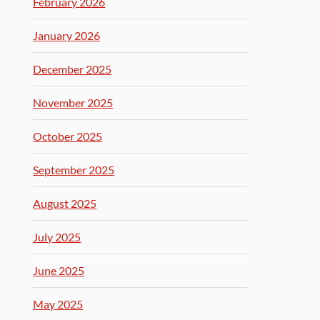
February 2026
January 2026
December 2025
November 2025
October 2025
September 2025
August 2025
July 2025
June 2025
May 2025