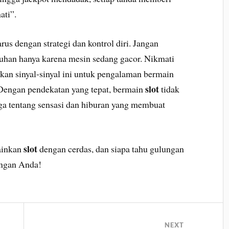
ati”.
rus dengan strategi dan kontrol diri. Jangan
ruhan hanya karena mesin sedang gacor. Nikmati
akan sinyal-sinyal ini untuk pengalaman bermain
slot
 Dengan pendekatan yang tepat, bermain
tidak
uga tentang sensasi dan hiburan yang membuat
slot
mainkan
dengan cerdas, dan siapa tahu gulungan
ngan Anda!
NEXT