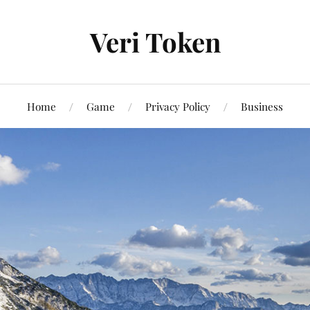
Veri Token
Home
Game
Privacy Policy
Business