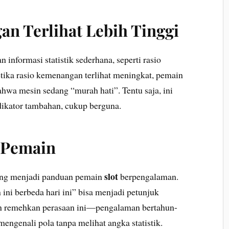
an Terlihat Lebih Tinggi
informasi statistik sederhana, seperti rasio
etika rasio kemenangan terlihat meningkat, pemain
ahwa mesin sedang “murah hati”. Tentu saja, ini
dikator tambahan, cukup berguna.
i Pemain
slot
ering menjadi panduan pemain
berpengalaman.
ni berbeda hari ini” bisa menjadi petunjuk
n remehkan perasaan ini—pengalaman bertahun-
ngenali pola tanpa melihat angka statistik.