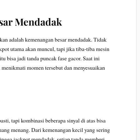
sar Mendadak
ngkan adalah kemenangan besar mendadak. Tidak
pot utama akan muncul, tapi jika tiba-tiba mesin
 bisa jadi tanda puncak fase gacor. Saat ini
uk menikmati momen tersebut dan menyesuaikan
sti, tapi kombinasi beberapa sinyal di atas bisa
ang menang. Dari kemenangan kecil yang sering
hingga jackpot mendadak, setiap tanda memberi