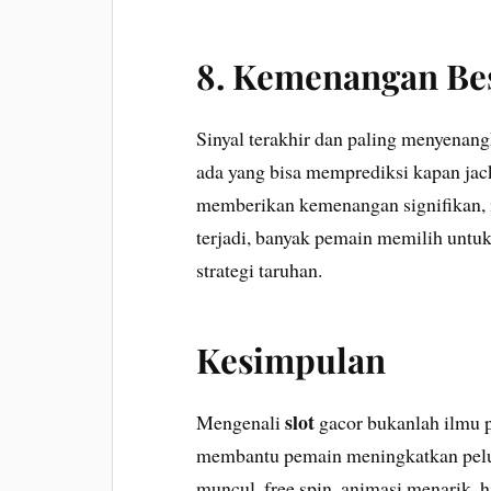
8. Kemenangan Be
Sinyal terakhir dan paling menyena
ada yang bisa memprediksi kapan jack
memberikan kemenangan signifikan, itu
terjadi, banyak pemain memilih unt
strategi taruhan.
Kesimpulan
slot
Mengenali
gacor bukanlah ilmu pa
membantu pemain meningkatkan pelu
muncul, free spin, animasi menarik, 