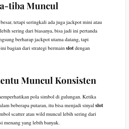
ba-tiba Muncul
esar, tetapi seringkali ada juga jackpot mini atau
bih sering dari biasanya, bisa jadi ini pertanda
ngsung berharap jackpot utama datang, tapi
slot
i bagian dari strategi bermain
dengan
rtentu Muncul Konsisten
emperhatikan pola simbol di gulungan. Ketika
slot
alam beberapa putaran, itu bisa menjadi sinyal
mbol scatter atau wild muncul lebih sering dari
i menang yang lebih banyak.