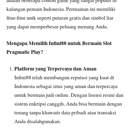
adalah beberapa contoh game yang sangat populer di
kalangan pemain Indonesia. Permainan ini memiliki
fitur-fitur unik seperti putaran gratis dan simbol liar
yang dapat memperbesar peluang menang Anda.
Mengapa Memilih Infini88 untuk Bermain Slot
Pragmatic Play?
Platform yang Terpercaya dan Aman
Infini88 telah membangun reputasi yang kuat di
Indonesia sebagai situs yang aman dan terpercaya
untuk bermain judi online. Dengan lisensi resmi dan
sistem enkripsi canggih, Anda bisa bermain dengan
tenang tanpa khawatir data pribadi atau transaksi
Anda disalahgunakan.