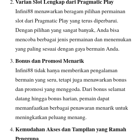
Varian Slot Lengkap dari Pragmatic Play
Infini88 menawarkan beragam pilihan permainan
slot dari Pragmatic Play yang terus diperbarui.
Dengan pilihan yang sangat banyak, Anda bisa
mencoba berbagai jenis permainan dan menemukan
yang paling sesuai dengan gaya bermain Anda.
Bonus dan Promosi Menarik
Infini88 tidak hanya memberikan pengalaman
bermain yang seru, tetapi juga menawarkan bonus
dan promosi yang menggoda. Dari bonus selamat
datang hingga bonus harian, pemain dapat
memanfaatkan berbagai penawaran menarik untuk
meningkatkan peluang menang.
Kemudahan Akses dan Tampilan yang Ramah
Pengguna