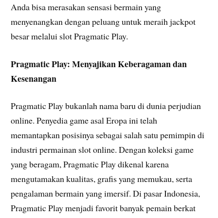
Anda bisa merasakan sensasi bermain yang
menyenangkan dengan peluang untuk meraih jackpot
besar melalui slot Pragmatic Play.
Pragmatic Play: Menyajikan Keberagaman dan
Kesenangan
Pragmatic Play bukanlah nama baru di dunia perjudian
online. Penyedia game asal Eropa ini telah
memantapkan posisinya sebagai salah satu pemimpin di
industri permainan slot online. Dengan koleksi game
yang beragam, Pragmatic Play dikenal karena
mengutamakan kualitas, grafis yang memukau, serta
pengalaman bermain yang imersif. Di pasar Indonesia,
Pragmatic Play menjadi favorit banyak pemain berkat