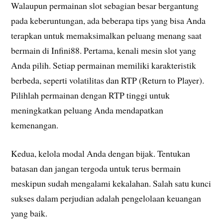
Walaupun permainan slot sebagian besar bergantung
pada keberuntungan, ada beberapa tips yang bisa Anda
terapkan untuk memaksimalkan peluang menang saat
bermain di Infini88. Pertama, kenali mesin slot yang
Anda pilih. Setiap permainan memiliki karakteristik
berbeda, seperti volatilitas dan RTP (Return to Player).
Pilihlah permainan dengan RTP tinggi untuk
meningkatkan peluang Anda mendapatkan
kemenangan.
Kedua, kelola modal Anda dengan bijak. Tentukan
batasan dan jangan tergoda untuk terus bermain
meskipun sudah mengalami kekalahan. Salah satu kunci
sukses dalam perjudian adalah pengelolaan keuangan
yang baik.