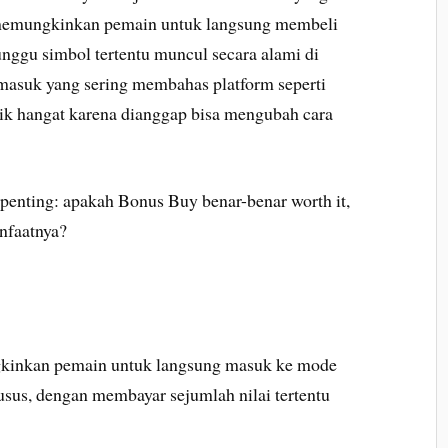
ni memungkinkan pemain untuk langsung membeli
unggu simbol tertentu muncul secara alami di
masuk yang sering membahas platform seperti
topik hangat karena dianggap bisa mengubah cara
penting: apakah Bonus Buy benar-benar worth it,
anfaatnya?
gkinkan pemain untuk langsung masuk ke mode
husus, dengan membayar sejumlah nilai tertentu