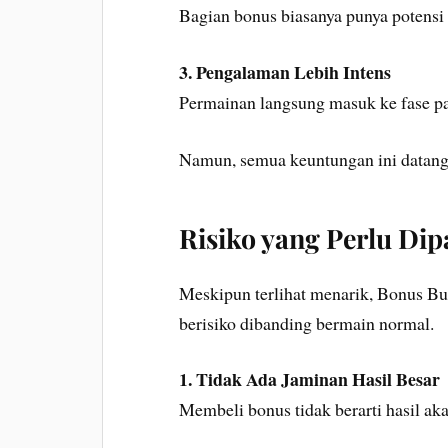
Bagian bonus biasanya punya potensi
3. Pengalaman Lebih Intens
Permainan langsung masuk ke fase pal
Namun, semua keuntungan ini datang 
Risiko yang Perlu Di
Meskipun terlihat menarik, Bonus Buy
berisiko dibanding bermain normal.
1. Tidak Ada Jaminan Hasil Besar
Membeli bonus tidak berarti hasil ak