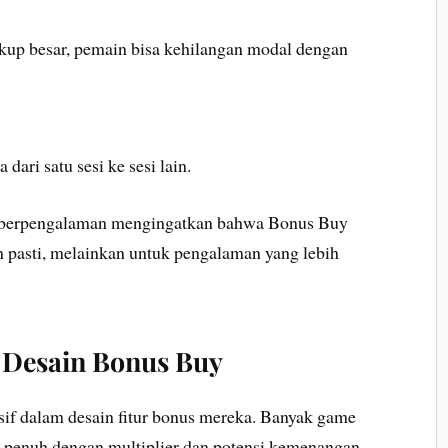
ukup besar, pemain bisa kehilangan modal dengan
dari satu sesi ke sesi lain.
 berpengalaman mengingatkan bahwa Bonus Buy
n pasti, melainkan untuk pengalaman yang lebih
Desain Bonus Buy
if dalam desain fitur bonus mereka. Banyak game
 penuh dengan multiplier dan potensi kemenangan