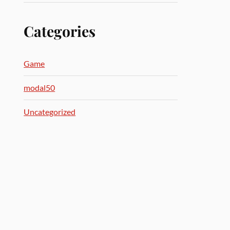
Categories
Game
modal50
Uncategorized