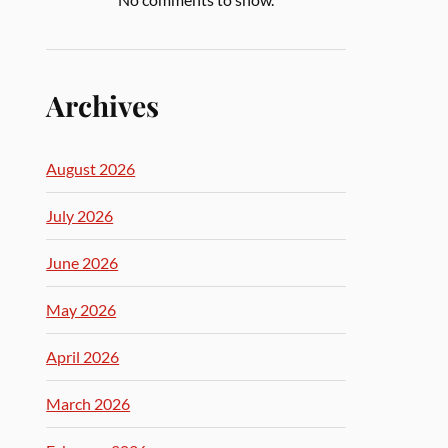
Archives
August 2026
July 2026
June 2026
May 2026
April 2026
March 2026