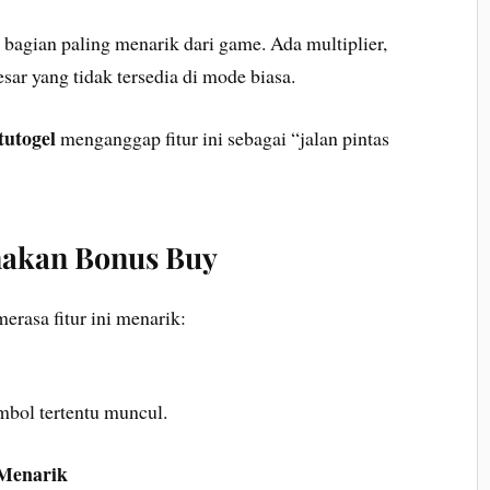
ah bagian paling menarik dari game. Ada multiplier,
sar yang tidak tersedia di mode biasa.
tutogel
menganggap fitur ini sebagai “jalan pintas
akan Bonus Buy
rasa fitur ini menarik:
mbol tertentu muncul.
 Menarik