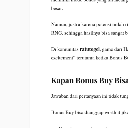
besar.
Namun, justru karena potensi inilah ri
RNG, sehingga hasilnya bisa sangat be
ratutogel
Di komunitas
, game dari H
excitement” terutama ketika Bonus Bu
Kapan Bonus Buy Bisa
Jawaban dari pertanyaan ini tidak tun
Bonus Buy bisa dianggap worth it jik