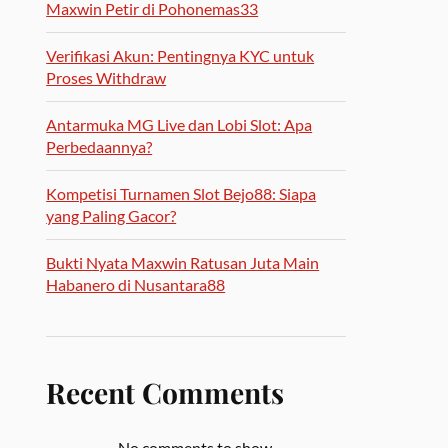
Maxwin Petir di Pohonemas33
Verifikasi Akun: Pentingnya KYC untuk
Proses Withdraw
Antarmuka MG Live dan Lobi Slot: Apa
Perbedaannya?
Kompetisi Turnamen Slot Bejo88: Siapa
yang Paling Gacor?
Bukti Nyata Maxwin Ratusan Juta Main
Habanero di Nusantara88
Recent Comments
No comments to show.