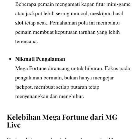
Beberapa pemain mengamati kapan fitur mini-game
atau jackpot lebih sering muncul, meskipun hasil
slot
tetap acak. Pemahaman pola ini membantu
pemain membuat keputusan taruhan yang lebih
terencana.
Nikmati Pengalaman
Mega Fortune dirancang untuk hiburan. Fokus pada
pengalaman bermain, bukan hanya mengejar
jackpot, membuat setiap putaran tetap
menyenangkan dan menghibur.
Kelebihan Mega Fortune dari MG
Live