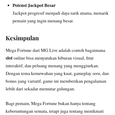
Potensi Jackpot Besar
Jackpot progresif menjadi daya tarik utama, menarik
pemain yang ingin menang besar.
Kesimpulan
Mega Fortune dari MG Live adalah contoh bagaimana
slot
online bisa menyatukan hiburan visual, fitur
interaktif, dan peluang menang yang menggiurkan.
Dengan tema kemewahan yang kuat, gameplay seru, dan
bonus yang variatif, game ini memberikan pengalaman
lebih dari sekadar memutar gulungan.
Bagi pemain, Mega Fortune bukan hanya tentang
keberuntungan semata, tetapi juga tentang menikmati