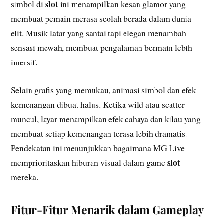
slot
simbol di
ini menampilkan kesan glamor yang
membuat pemain merasa seolah berada dalam dunia
elit. Musik latar yang santai tapi elegan menambah
sensasi mewah, membuat pengalaman bermain lebih
imersif.
Selain grafis yang memukau, animasi simbol dan efek
kemenangan dibuat halus. Ketika wild atau scatter
muncul, layar menampilkan efek cahaya dan kilau yang
membuat setiap kemenangan terasa lebih dramatis.
Pendekatan ini menunjukkan bagaimana MG Live
slot
memprioritaskan hiburan visual dalam game
mereka.
Fitur-Fitur Menarik dalam Gameplay