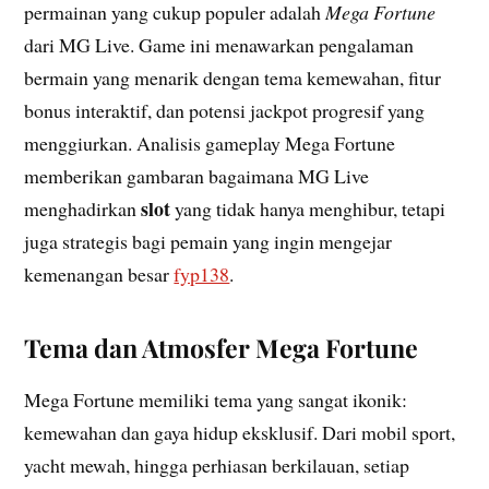
permainan yang cukup populer adalah
Mega Fortune
dari MG Live. Game ini menawarkan pengalaman
bermain yang menarik dengan tema kemewahan, fitur
bonus interaktif, dan potensi jackpot progresif yang
menggiurkan. Analisis gameplay Mega Fortune
memberikan gambaran bagaimana MG Live
slot
menghadirkan
yang tidak hanya menghibur, tetapi
juga strategis bagi pemain yang ingin mengejar
kemenangan besar
fyp138
.
Tema dan Atmosfer Mega Fortune
Mega Fortune memiliki tema yang sangat ikonik:
kemewahan dan gaya hidup eksklusif. Dari mobil sport,
yacht mewah, hingga perhiasan berkilauan, setiap