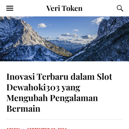
Veri Token
Inovasi Terbaru dalam Slot
Dewahoki303 yang
Mengubah Pengalaman
Bermain