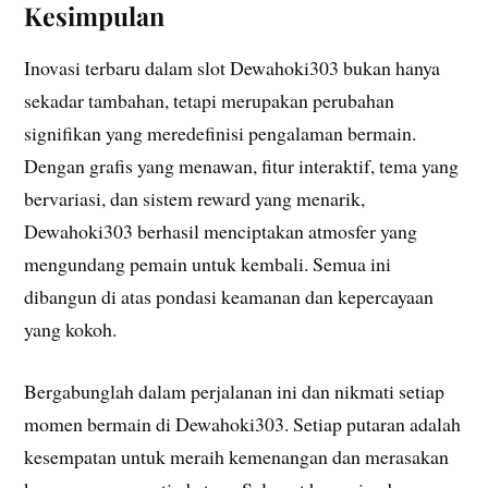
Kesimpulan
Inovasi terbaru dalam slot Dewahoki303 bukan hanya
sekadar tambahan, tetapi merupakan perubahan
signifikan yang meredefinisi pengalaman bermain.
Dengan grafis yang menawan, fitur interaktif, tema yang
bervariasi, dan sistem reward yang menarik,
Dewahoki303 berhasil menciptakan atmosfer yang
mengundang pemain untuk kembali. Semua ini
dibangun di atas pondasi keamanan dan kepercayaan
yang kokoh.
Bergabunglah dalam perjalanan ini dan nikmati setiap
momen bermain di Dewahoki303. Setiap putaran adalah
kesempatan untuk meraih kemenangan dan merasakan