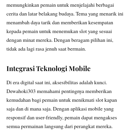
memungkinkan pemain untuk menjelajahi berbagai
cerita dan latar belakang budaya. Tema yang menarik ini
menambah daya tarik dan memberikan kesempatan
kepada pemain untuk menemukan slot yang sesuai
dengan minat mereka. Dengan beragam pilihan ini,
tidak ada lagi rasa jenuh saat bermain.
Integrasi Teknologi Mobile
Di era digital saat ini, aksesibilitas adalah kunci.
Dewahoki303 memahami pentingnya memberikan
kemudahan bagi pemain untuk menikmati slot kapan
saja dan di mana saja. Dengan aplikasi mobile yang
responsif dan user-friendly, pemain dapat mengakses
semua permainan langsung dari perangkat mereka.