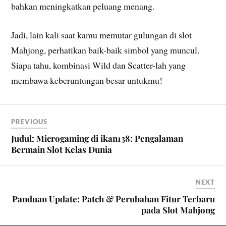
bahkan meningkatkan peluang menang.
Jadi, lain kali saat kamu memutar gulungan di slot
Mahjong, perhatikan baik-baik simbol yang muncul.
Siapa tahu, kombinasi Wild dan Scatter-lah yang
membawa keberuntungan besar untukmu!
PREVIOUS
Judul: Microgaming di ikan138: Pengalaman
Bermain Slot Kelas Dunia
NEXT
Panduan Update: Patch & Perubahan Fitur Terbaru
pada Slot Mahjong