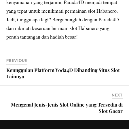
kenyamanan yang terjamin, Parada4D menjadi tempat
yang tepat untuk menikmati permainan slot Habanero.
Jadi, tunggu apa lagi? Bergabunglah dengan Parada4D
dan nikmati keseruan bermain slot Habanero yang
penuh tantangan dan hadiah besar!
PREVIOUS
Keunggulan Platform Yoda4D Dibanding Situs Slot
Lainnya
NEXT
Mengenal Jenis-Jenis Slot Online yang Tersedia di
Slot Gacor