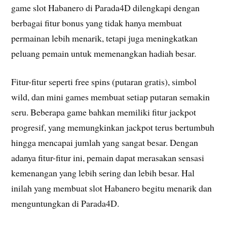
game slot Habanero di Parada4D dilengkapi dengan
berbagai fitur bonus yang tidak hanya membuat
permainan lebih menarik, tetapi juga meningkatkan
peluang pemain untuk memenangkan hadiah besar.
Fitur-fitur seperti free spins (putaran gratis), simbol
wild, dan mini games membuat setiap putaran semakin
seru. Beberapa game bahkan memiliki fitur jackpot
progresif, yang memungkinkan jackpot terus bertumbuh
hingga mencapai jumlah yang sangat besar. Dengan
adanya fitur-fitur ini, pemain dapat merasakan sensasi
kemenangan yang lebih sering dan lebih besar. Hal
inilah yang membuat slot Habanero begitu menarik dan
menguntungkan di Parada4D.