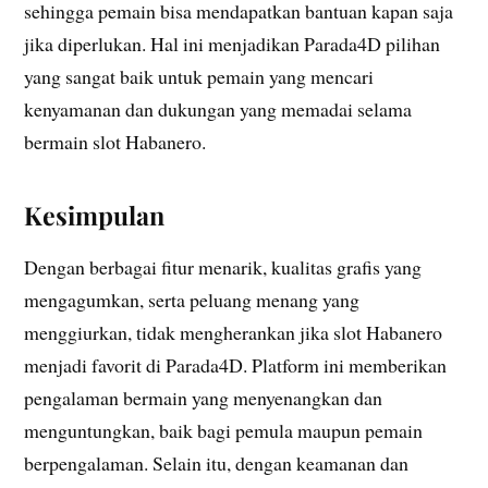
sehingga pemain bisa mendapatkan bantuan kapan saja
jika diperlukan. Hal ini menjadikan Parada4D pilihan
yang sangat baik untuk pemain yang mencari
kenyamanan dan dukungan yang memadai selama
bermain slot Habanero.
Kesimpulan
Dengan berbagai fitur menarik, kualitas grafis yang
mengagumkan, serta peluang menang yang
menggiurkan, tidak mengherankan jika slot Habanero
menjadi favorit di Parada4D. Platform ini memberikan
pengalaman bermain yang menyenangkan dan
menguntungkan, baik bagi pemula maupun pemain
berpengalaman. Selain itu, dengan keamanan dan