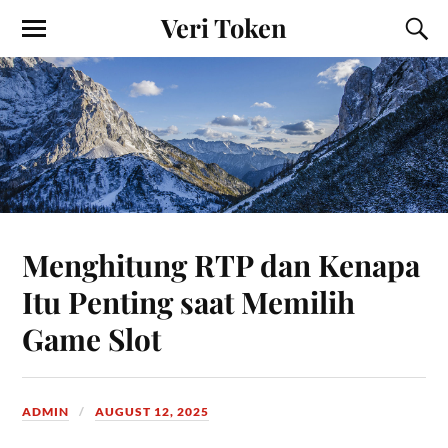
Veri Token
Menghitung RTP dan Kenapa
Itu Penting saat Memilih
Game Slot
ADMIN
AUGUST 12, 2025