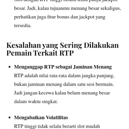
besar. Jadi, kalau tujuanmu menang besar sekaligus,
perhatikan juga fitur bonus dan jackpot yang
tersedia.
Kesalahan yang Sering Dilakukan
Pemain Terkait RTP
Menganggap RTP sebagai Jaminan Menang
RTP adalah nilai rata-rata dalam jangka panjang,
bukan jaminan menang dalam satu sesi bermain.
Jadi jangan kecewa kalau belum menang besar
dalam waktu singkat.
Mengabaikan Volatilitas
RTP tinggi tidak selalu berarti slot mudah