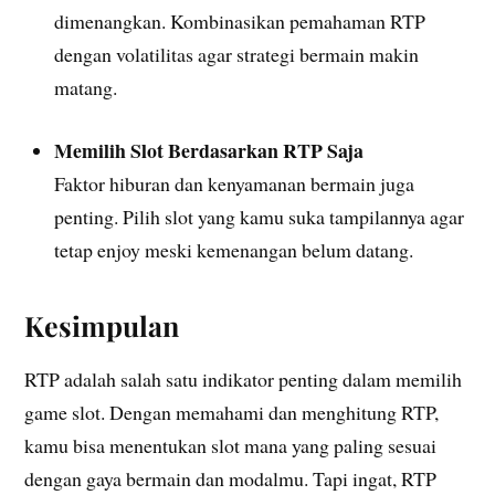
dimenangkan. Kombinasikan pemahaman RTP
dengan volatilitas agar strategi bermain makin
matang.
Memilih Slot Berdasarkan RTP Saja
Faktor hiburan dan kenyamanan bermain juga
penting. Pilih slot yang kamu suka tampilannya agar
tetap enjoy meski kemenangan belum datang.
Kesimpulan
RTP adalah salah satu indikator penting dalam memilih
game slot. Dengan memahami dan menghitung RTP,
kamu bisa menentukan slot mana yang paling sesuai
dengan gaya bermain dan modalmu. Tapi ingat, RTP