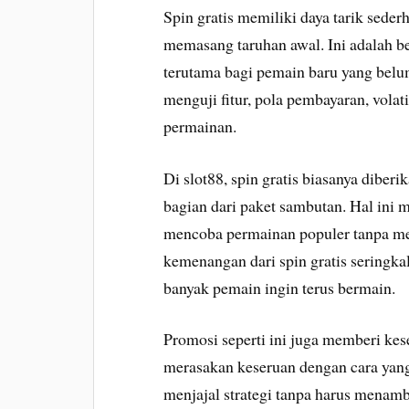
Spin gratis memiliki daya tarik sede
memasang taruhan awal. Ini adalah 
terutama bagi pemain baru yang belum
menguji fitur, pola pembayaran, volati
permainan.
Di slot88, spin gratis biasanya diber
bagian dari paket sambutan. Hal ini
mencoba permainan populer tanpa me
kemenangan dari spin gratis sering
banyak pemain ingin terus bermain.
Promosi seperti ini juga memberi ke
merasakan keseruan dengan cara yan
menjajal strategi tanpa harus menam