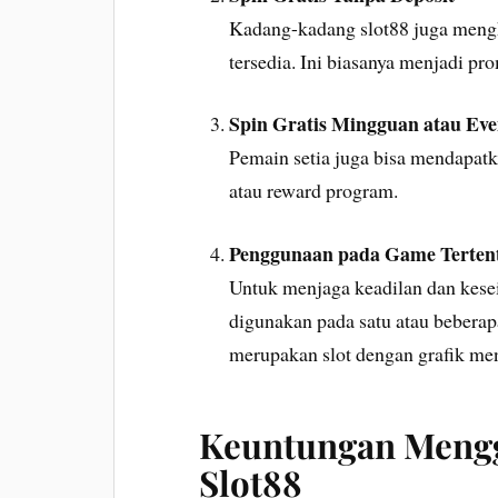
Kadang-kadang slot88 juga mengh
tersedia. Ini biasanya menjadi pr
Spin Gratis Mingguan atau Ev
Pemain setia juga bisa mendapatk
atau reward program.
Penggunaan pada Game Terten
Untuk menjaga keadilan dan kesei
digunakan pada satu atau bebera
merupakan slot dengan grafik me
Keuntungan Mengg
Slot88