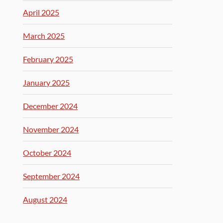
April 2025
March 2025
February 2025
January 2025
December 2024
November 2024
October 2024
September 2024
August 2024