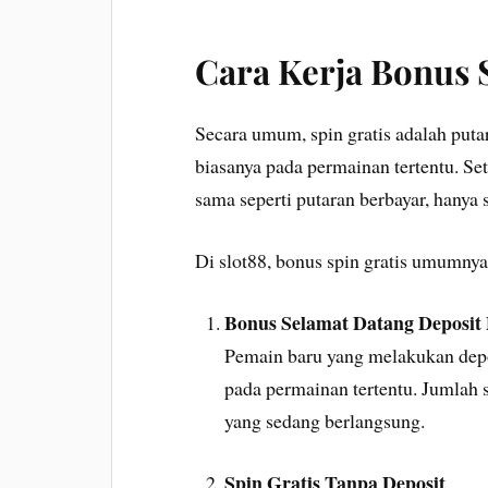
Cara Kerja Bonus S
Secara umum, spin gratis adalah put
biasanya pada permainan tertentu. S
sama seperti putaran berbayar, hanya
Di slot88, bonus spin gratis umumnya
Bonus Selamat Datang Deposit
Pemain baru yang melakukan depo
pada permainan tertentu. Jumlah 
yang sedang berlangsung.
Spin Gratis Tanpa Deposit