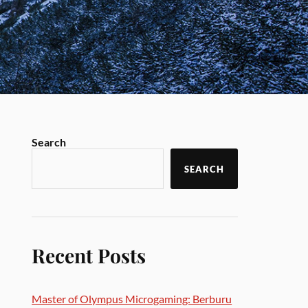
Search
SEARCH
Recent Posts
Master of Olympus Microgaming: Berburu