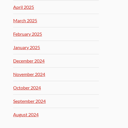
April 2025
March 2025
February 2025
January 2025
December 2024
November 2024
October 2024
September 2024
August 2024