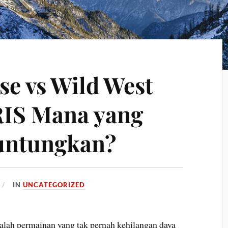
e vs Wild West
RIS Mana yang
untungkan?
IN
UNCATEGORIZED
dalah permainan yang tak pernah kehilangan daya