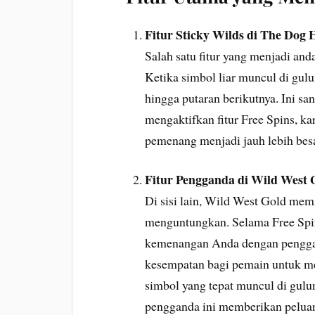
Fitur Sticky Wilds di The Dog 
Salah satu fitur yang menjadi an
Ketika simbol liar muncul di gul
hingga putaran berikutnya. Ini s
mengaktifkan fitur Free Spins, 
pemenang menjadi jauh lebih besa
Fitur Pengganda di Wild West 
Di sisi lain, Wild West Gold memi
menguntungkan. Selama Free Spin
kemenangan Anda dengan penggan
kesempatan bagi pemain untuk me
simbol yang tepat muncul di gulung
pengganda ini memberikan pelua