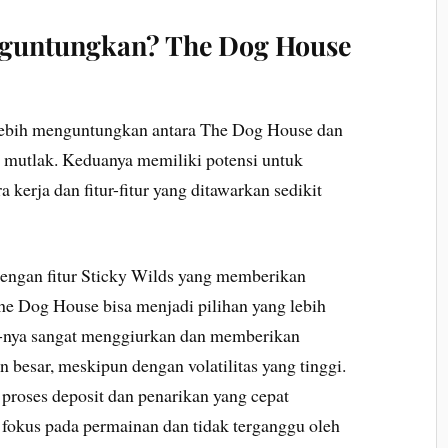
guntungkan? The Dog House
 lebih menguntungkan antara The Dog House dan
 mutlak. Keduanya memiliki potensi untuk
kerja dan fitur-fitur yang ditawarkan sedikit
dengan fitur Sticky Wilds yang memberikan
e Dog House bisa menjadi pilihan yang lebih
s-nya sangat menggiurkan dan memberikan
besar, meskipun dengan volatilitas yang tinggi.
roses deposit dan penarikan yang cepat
okus pada permainan dan tidak terganggu oleh