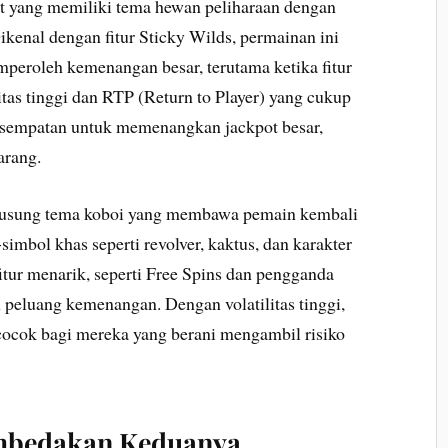
t yang memiliki tema hewan peliharaan dengan
ikenal dengan fitur Sticky Wilds, permainan ini
eroleh kemenangan besar, terutama ketika fitur
itas tinggi dan RTP (Return to Player) yang cukup
sempatan untuk memenangkan jackpot besar,
arang.
gusung tema koboi yang membawa pemain kembali
mbol khas seperti revolver, kaktus, dan karakter
itur menarik, seperti Free Spins dan pengganda
 peluang kemenangan. Dengan volatilitas tinggi,
cocok bagi mereka yang berani mengambil risiko
embedakan Keduanya