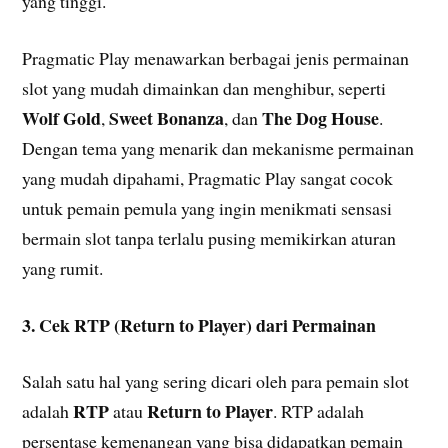
yang tinggi.
Pragmatic Play menawarkan berbagai jenis permainan
slot yang mudah dimainkan dan menghibur, seperti
Wolf Gold
Sweet Bonanza
The Dog House
,
, dan
.
Dengan tema yang menarik dan mekanisme permainan
yang mudah dipahami, Pragmatic Play sangat cocok
untuk pemain pemula yang ingin menikmati sensasi
bermain slot tanpa terlalu pusing memikirkan aturan
yang rumit.
3. Cek RTP (Return to Player) dari Permainan
Salah satu hal yang sering dicari oleh para pemain slot
RTP
Return to Player
adalah
atau
. RTP adalah
persentase kemenangan yang bisa didapatkan pemain