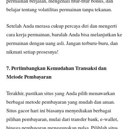
permainan berjalan, mengenali fitur-fitur bonus, dan
belajar tentang volatilitas permainan tanpa tekanan.
Setelah Anda merasa cukup percaya diri dan mengerti
cara kerja permainan, barulah Anda bisa melanjutkan ke
permainan dengan uang asli. Jangan terburu-buru, dan
nikmati setiap prosesnya!
7. Pertimbangkan Kemudahan Transaksi dan
Metode Pembayaran
Terakhir, pastikan situs yang Anda pilih menawarkan
berbagai metode pembayaran yang mudah dan aman.
Situs gacor hari ini biasanya menyediakan berbagai
pilihan pembayaran, mulai dari transfer bank, e-wallet,
hingga pembayaran menggunakan pulsa. Pilihlah situs