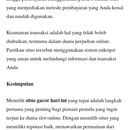
yang menyediakan metode pembayaran yang Anda kenal
dan mudah digunakan.
Keamanan transaksi adalah hal yang tidak boleh
diabaikan, terutama dalam dunia perjudian online.
Pastikan situs tersebut menggunakan sistem enkripsi
yang aman untuk melindungi informasi dan transaksi
Anda.
Kesimpulan
situs gacor hari ini
Memilih
yang tepat adalah langkah
pertama yang penting bagi pemain pemula yang ingin
terjun ke dunia slot online. Dengan memilih situs yang
memiliki reputasi baik, menawarkan permainan dari