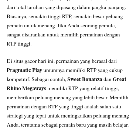
dari total taruhan yang dipasang dalam jangka panjang.
Biasanya, semakin tinggi RTP, semakin besar peluang
pemain untuk menang. Jika Anda seorang pemula,
sangat disarankan untuk memilih permainan dengan
RTP tinggi.
Di situs gacor hari ini, permainan yang berasal dari
Pragmatic Play
umumnya memiliki RTP yang cukup
Sweet Bonanza
Great
kompetitif. Sebagai contoh,
dan
Rhino Megaways
memiliki RTP yang relatif tinggi,
memberikan peluang menang yang lebih besar. Memilih
permainan dengan RTP yang tinggi adalah salah satu
strategi yang tepat untuk meningkatkan peluang menang
Anda, terutama sebagai pemain baru yang masih belajar.